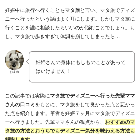
妊娠中に旅行へ行くことを
マタ旅
と言い、マタ旅でディズ
ニーへ行ったという話はよく耳にします。しかしマタ旅に
行くことを誰に相談したらいいのか悩むことでしょう。も
し、マタ旅で歩きすぎて体調を崩してしまったら…
妊婦さんの身体にもしものことがあって
はいけません！
おまめ
この記事では実際に
マタ旅でディズニーへ行った先輩ママ
さんの口コミ
をもとに、マタ旅をして良かった点と悪かっ
た点を紹介します。筆者も妊娠７ヶ月にマタ旅でディズニ
ーへ行きました。先輩ママさんの視点から、
おすすめのマ
タ旅の方法とおうちでもディズニー気分を味わえる方法も
解説します
。