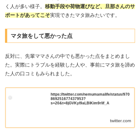
く人が多い様子。
移動手段や荷物運びなど、旦那さんのサ
ポートがあってこそ
実現できたマタ旅みたいです。
マタ旅をして悪かった点
反対に、先輩ママさんの中でも悪かった点をまとめまし
た。実際にトラブルを経験した人や、事前にマタ旅を諦め
た人の口コミもみられました。
https://twitter.com/nemumamalife/status/970
869251677437953?
s=20&t=8jGVKyl9aLBlKim9rlif_A
twitter.com