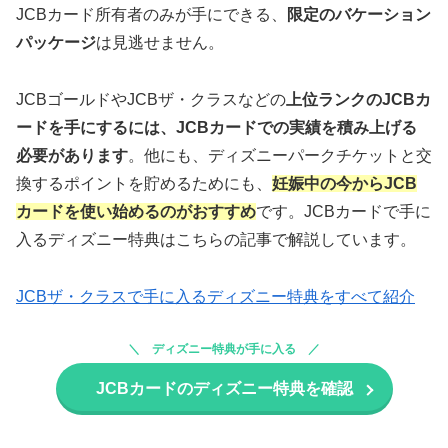
JCBカード所有者のみが手にできる、
限定のバケーション
パッケージ
は見逃せません。
JCBゴールドやJCBザ・クラスなどの
上位ランクのJCBカ
ードを手にするには、JCBカードでの実績を積み上げる
必要があります
。他にも、ディズニーパークチケットと交
換するポイントを貯めるためにも、
妊娠中の今からJCB
カードを使い始めるのがおすすめ
です。JCBカードで手に
入るディズニー特典はこちらの記事で解説しています。
JCBザ・クラスで手に入るディズニー特典をすべて紹介
ディズニー特典が手に入る
JCBカードのディズニー特典を確認