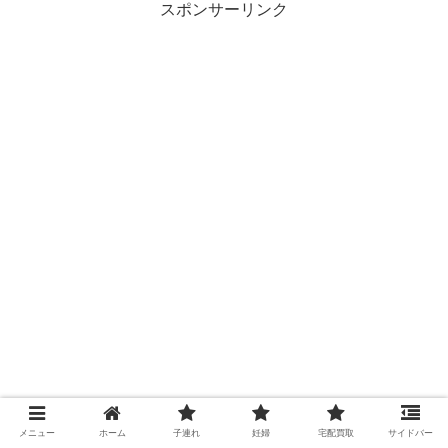
スポンサーリンク
メニュー
ホーム
子連れ
妊婦
宅配買取
サイドバー