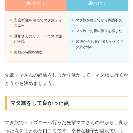
良い口コミ
悪い口コミ
安産祈願を兼ねてマタ旅ディ
マタ旅を終えてから体調不良
ズニー
マタ旅でお腹の張りを感じた
旦那さんのサポートでマタ旅
普段からお腹が張りやすくマ
が実現
タ旅が怖い
夫婦の時間を満喫
先輩ママさんの経験をしっかり活かして、マタ旅に行くか
どうかを決めましょう。
マタ旅をして良かった点
マタ旅でディズニーへ行った先輩ママさんの中から、良か
った点をまとめた口コミです。幸せな様子が溢れていま