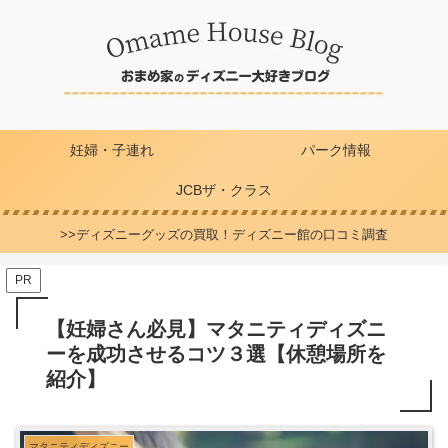
妊婦・子連れ
パーク情報
JCBザ・クラス
>>ディズニーグッズの買取！ディズニー館の口コミ調査
PR
【妊婦さん必見】マタニティディズニ
ーを成功させるコツ３選【休憩場所を
紹介】
マタニティディズニー