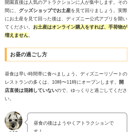
開園直後は人気のアトラクションに人が集中します。その
間に、
グッズショップでお土産
を見て回りましょう。実際
にお土産を見て回った後は、ディズニー公式アプリを開い
てください。
お土産はオンライン購入をすれば、手荷物が
増えません
。
お昼の過ごし方
昼食は早い時間帯に食べましょう。ディズニーリゾートの
レストランの多くは、10時〜11時にオープンします。
開
店直後は混雑していない
ので、ゆっくりと過ごしてくださ
い。
昼食の後はようやくアトラクションで
す！
おまめ