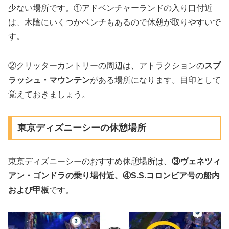
少ない場所です。①アドベンチャーランドの入り口付近
は、木陰にいくつかベンチもあるので休憩が取りやすいで
す。
②クリッターカントリーの周辺は、アトラクションの
スプ
ラッシュ・マウンテン
がある場所になります。目印として
覚えておきましょう。
東京ディズニーシーの休憩場所
東京ディズニーシーのおすすめ休憩場所は、
③ヴェネツィ
アン・ゴンドラの乗り場付近、
④S.S.コロンビア号の船内
および甲板
です。