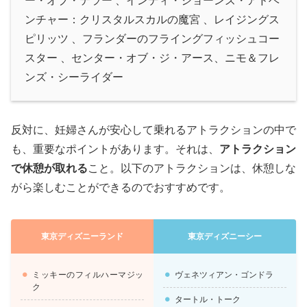
ー・オブ・テラー 、インディ・ジョーンズ・アドベ
ンチャー：クリスタルスカルの魔宮 、レイジングス
ピリッツ 、フランダーのフライングフィッシュコー
スター 、センター・オブ・ジ・アース、ニモ＆フレ
ンズ・シーライダー
反対に、妊婦さんが安心して乗れるアトラクションの中で
も、重要なポイントがあります。それは、
アトラクション
で休憩が取れる
こと。以下のアトラクションは、休憩しな
がら楽しむことができるのでおすすめです。
東京ディズニーランド
東京ディズニーシー
ミッキーのフィルハーマジッ
ヴェネツィアン・ゴンドラ
ク
タートル・トーク