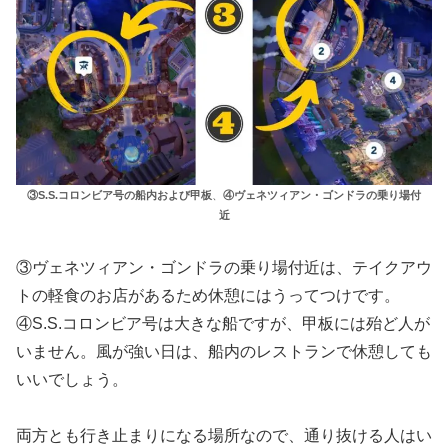
③S.S.コロンビア号の船内および甲板
、
④ヴェネツィアン・ゴンドラの乗り場付
近
③ヴェネツィアン・ゴンドラの乗り場付近は、テイクアウ
トの軽食のお店があるため休憩にはうってつけです。
④S.S.コロンビア号は大きな船ですが、甲板には殆ど人が
いません。風が強い日は、船内のレストランで休憩しても
いいでしょう。
両方とも行き止まりになる場所なので、通り抜ける人はい