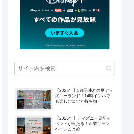
【2026年】3歳子連れの夏ディ
ズニーランド！14時インパで
も楽しむコツと持ち物
【2026年】ディズニー貸切イ
ベントが当たる！企業キャン
ペーンまとめ