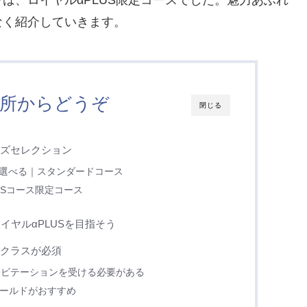
は、ロイヤルαPLUS限定コースでした。魅力あふれ
なく紹介していきます。
所からどうぞ
閉じる
ーズセレクション
が選べる｜スタンダードコース
USコース限定コース
ヤルαPLUSを目指そう
・クラスが必須
ンビテーションを受ける必要がある
ゴールドがおすすめ