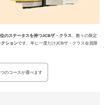
位のステータスを持つJCBザ・クラス
。数々の限定
レクション
です。年に一度だけJCBザ・クラス会員限
。
３つのコースが選べます