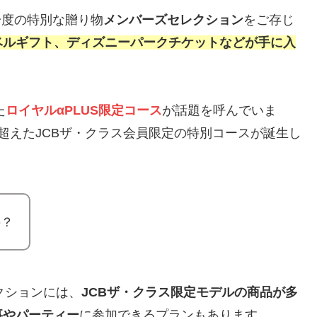
一度の特別な贈り物
メンバーズセレクション
をご存じ
ベルギフト、ディズニーパークチケットなどが手に入
た
ロイヤルαPLUS限定コース
が話題を呼んでいま
を超えたJCBザ・クラス会員限定の特別コースが誕生し
の？
クションには、
JCBザ・クラス限定モデルの商品が多
事やパーティー
に参加できるプランもあります。