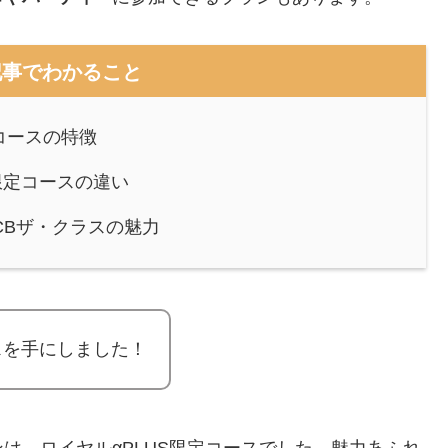
記事でわかること
定コースの特徴
限定コースの違い
CBザ・クラスの魅力
ラスを手にしました！