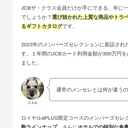
JCBザ・クラス会員だけが手にできる、年に
でしょうか？
選び抜かれた上質な商品やトラ
るギフトカタログ
です。
2023年のメンバーズセレクションに新設され
す。１年間のJCBカード利用金額が300万円
ました。
通常のメンセレとは何が違う
おまめ
ロイヤルαPLUS限定コースのメンバーズセレ
数ラインナップ
。さらに
ホテルでの特別な食