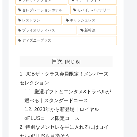
プレミアアクセス
リゾートライン
セレブレーションホテル
モバイルバッテリー
レストラン
キャッシュレス
プライオリティパス
新幹線
ディズニープラス
目次
JCBザ・クラス会員限定！メンバーズ
セレクション
厳選ギフトとエンタメ&トラベルが
選べる｜スタンダードコース
2023年から新登場｜ロイヤル
αPLUSコース限定コース
特別なメンセレを手に入れるにはロイ
ヤルαPLUSを目指そう