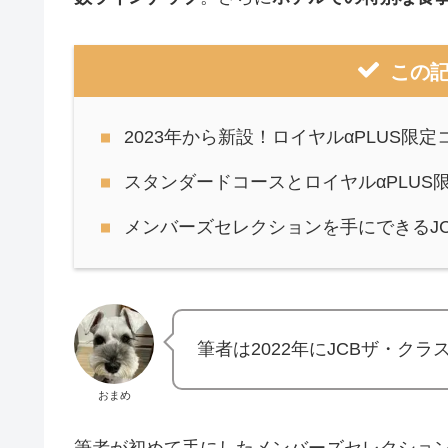
この
2023年から新設！ロイヤルαPLUS限
スタンダードコースとロイヤルαPLUS
メンバーズセレクションを手にできるJ
筆者は2022年にJCBザ・ク
おまめ