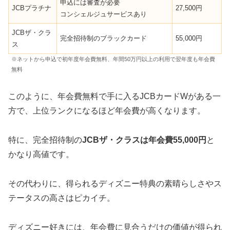
申込には審査が必要
JCBプラチナ
27,500円
コンシェルジュサービスあり
JCBザ・クラ
完全招待制のブラックカード
55,000円
ス
※ネットから申込で初年度年会費無料、年間50万円以上の利用で翌年度も年会費
無料
このように、年会費無料で手に入るJCBカードWがある一
方で、上位ランクになるほど年会費が高くなります。
特に、完全招待制の
JCBザ・クラスは年会費55,000円
と
かなり高値です。
その代わりに、得られるディズニー特典の素晴らしさやス
テータスの高さはピカイチ。
ディズニー好きには、年会費に見合うだけの価値が得られ