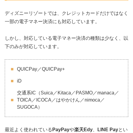
ディズニーリゾートでは、クレジットカードだけではなく
一部の電子マネー決済にも対応しています。
しかし、対応している電子マネー決済の種類は少なく、以
下のみが対応しています。
QUICPay／QUICPay+
iD
交通系IC（Suica／Kitaca／PASMO／manaca／
TOICA／ICOCA／はやかけん／nimoca／
SUGOCA）
最近よく使われている
PayPay
や
楽天Edy
、
LINE Pay
とい