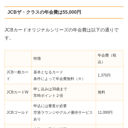
JCBザ・クラスの年会費は55,000円
JCBカードオリジナルシリーズの年会費は以下の通りで
す。
年会費（税
特徴
込）
JCB一般カー
基本となるカード
1,375円
ド
条件によって年会費無料（※）
申し込みは39歳まで
JCBカードW
無料
常時ポイント２倍
申込には審査が必要
JCBゴールド
空港ラウンジやグルメ優待サービス
11,000円
あり