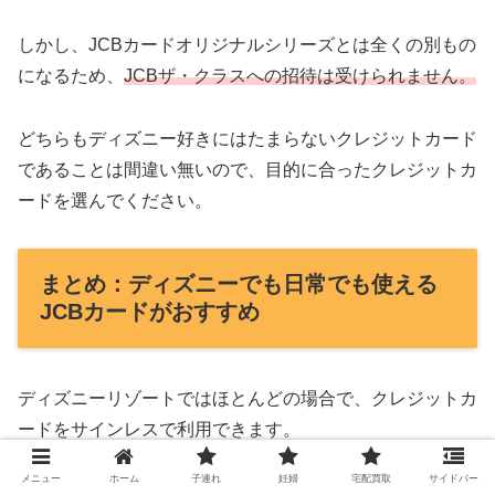
しかし、JCBカードオリジナルシリーズとは全くの別もの
になるため、
JCBザ・クラスへの招待は受けられません。
どちらもディズニー好きにはたまらないクレジットカード
であることは間違い無いので、目的に合ったクレジットカ
ードを選んでください。
まとめ：ディズニーでも日常でも使える
JCBカードがおすすめ
ディズニーリゾートではほとんどの場合で、クレジットカ
ードをサインレスで利用できます。
メニュー
ホーム
子連れ
妊婦
宅配買取
サイドバー
７大国際ブランド全てのクレジットカードが利用できます