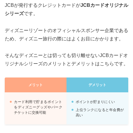
JCBが発行するクレジットカードが
JCBカードオリジナル
シリーズ
です。
ディズニーリゾートのオフィシャルスポンサー企業である
ため、ディズニー旅行の際にはよくお目にかかります。
そんなディズニーとは切っても切り離せないJCBカードオ
リジナルシリーズのメリットとデメリットはこちらです。
メリット
デメリット
カード利用で貯まるポイント
ポイントが貯まりにくい
をディズニーグッズやパーク
上位ランクになると年会費が
チケットに交換可能
高い