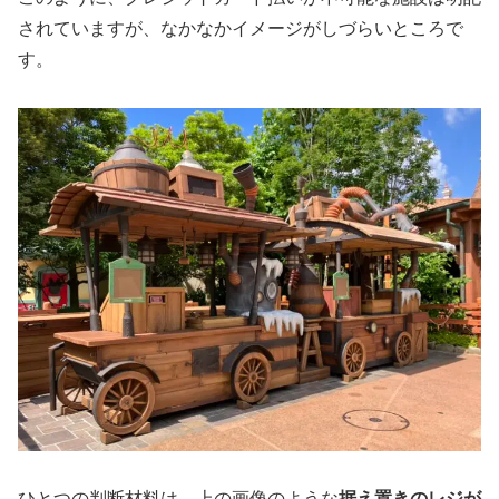
されていますが、なかなかイメージがしづらいところで
す。
ひとつの判断材料は、
上の画像のような
据え置きのレジが