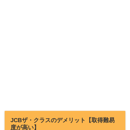
JCBザ・クラスのデメリット【取得難易
度が高い】