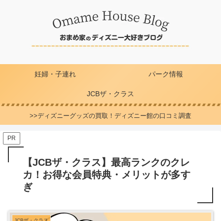
妊婦・子連れ
パーク情報
JCBザ・クラス
>>ディズニーグッズの買取！ディズニー館の口コミ調査
PR
【JCBザ・クラス】最高ランクのクレ
カ！お得な会員特典・メリットが多す
ぎ
JCBザ・クラス