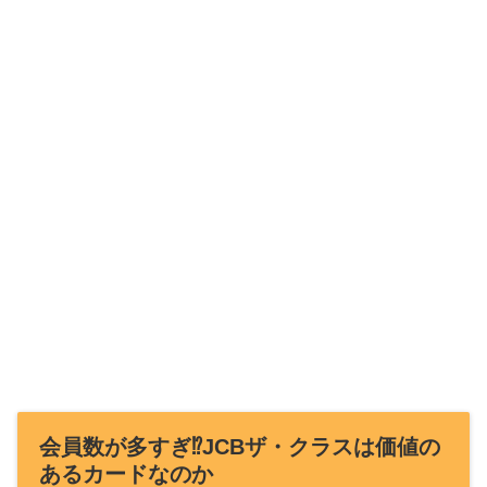
会員数が多すぎ⁉︎JCBザ・クラスは価値の
あるカードなのか