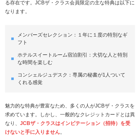
る存在です。JCBザ・クラス会員限定の主な特典は以下に
なります。
メンバーズセレクション：１年に１度の特別なギ
フト
ホテルスイートルーム宿泊割引：大切な人と特別
な時間を楽しむ
コンシェルジュデスク：専属の秘書が1人ついて
くれる感覚
魅力的な特典が豊富なため、多くの人がJCBザ・クラスを
求めています。しかし、一般的なクレジットカードとは異
なり、
JCBザ・クラスは
インビテーション（招待）
を受
けないと手に入りません
。