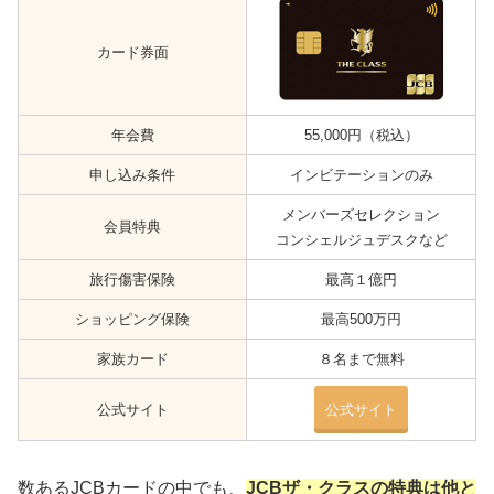
カード券面
年会費
55,000円（税込）
申し込み条件
インビテーションのみ
メンバーズセレクション
会員特典
コンシェルジュデスクなど
旅行傷害保険
最高１億円
ショッピング保険
最高500万円
家族カード
８名まで無料
公式サイト
公式サイト
数あるJCBカードの中でも、
JCBザ・クラスの特典は他と