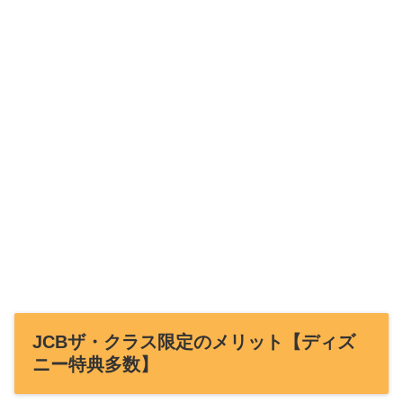
JCBザ・クラス限定のメリット【ディズ
ニー特典多数】