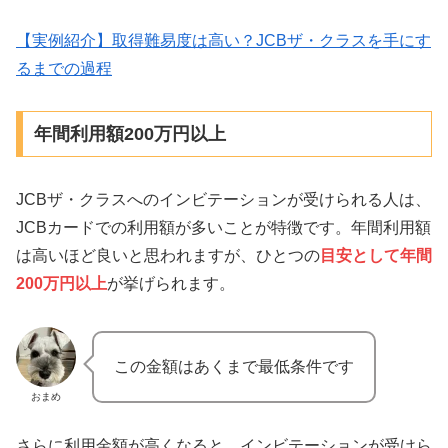
【実例紹介】取得難易度は高い？JCBザ・クラスを手にす
るまでの過程
年間利用額200万円以上
JCBザ・クラスへのインビテーションが受けられる人は、
JCBカードでの利用額が多いことが特徴です。年間利用額
は高いほど良いと思われますが、ひとつの
目安として年間
200万円
以上
が挙げられます。
この金額はあくまで最低条件です
おまめ
さらに利用金額が高くなると、インビテーションが受けら