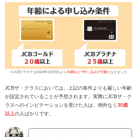
※JCBプラチナは2024年12月3日より
20歳以上で申し込みが可能
となりました
JCBザ・クラスにおいては、上記の条件よりも厳しい年齢
が設定されていることが予想されます。実際にJCBザ・ク
ラスへのインビテーションを受けた人は、例外なく
30歳
以上
の人ばかりです。