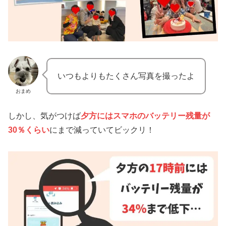
いつもよりもたくさん写真を撮ったよ
おまめ
しかし、気がつけば
夕方にはスマホのバッテリー残量が
30％くらい
にまで減っていてビックリ！