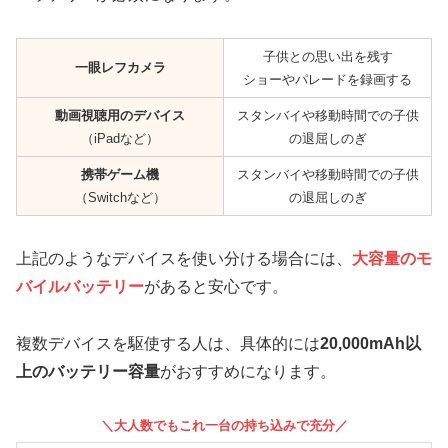
子供との思い出を残す
一眼レフカメラ
ショーやパレードを録画する
動画視聴用のデバイス
スタンバイや移動時間での子供
（iPadなど）
の退屈しのぎ
携帯ゲーム機
スタンバイや移動時間での子供
（Switchなど）
の退屈しのぎ
上記のようなデバイスを使い分ける場合には、
大容量のモ
バイルバッテリー
があると安心です。
複数デバイスを駆使する人は、具体的には
20,000mAh以
上のバッテリー容量
がおすすめになります。
＼大人数でもこれ一台の持ち込みで充分／