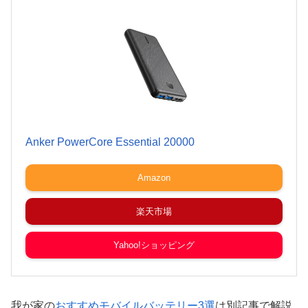
Anker PowerCore Essential 20000
Amazon
楽天市場
Yahoo!ショッピング
我が家の
おすすめモバイルバッテリー3選
は別記事で解説