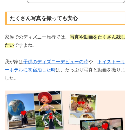
たくさん写真を撮っても安心
家族でのディズニー旅行では、
写真や動画をたくさん残し
たい
ですよね。
我が家は
子供のディズニーデビューの時
や、
トイストーリ
ーホテルに初宿泊した時
は、たっぷり写真と動画を撮りま
した。