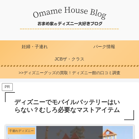
妊婦・子連れ
パーク情報
JCBザ・クラス
>>ディズニーグッズの買取！ディズニー館の口コミ調査
PR
ディズニーでモバイルバッテリーはい
らない？むしろ必要なマストアイテム
子連れディズニー