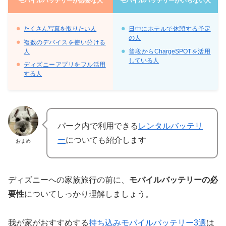
モバイルバッテリーが必要な人
モバイルバッテリーがいらない人
たくさん写真を取りたい人
日中にホテルで休憩する予定
の人
複数のデバイスを使い分ける
人
普段からChargeSPOTを活用
している人
ディズニーアプリをフル活用
する人
パーク内で利用できる
レンタルバッテリ
ー
についても紹介します
おまめ
ディズニーへの家族旅行の前に、
モバイルバッテリーの必
要性
についてしっかり理解しましょう。
我が家がおすすめする
持ち込みモバイルバッテリー3選
は