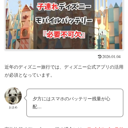
2026.01.04
近年のディズニー旅行では、ディズニー公式アプリの活用
が必須となっています。
夕方にはスマホのバッテリー残量が心
配…
おまめ