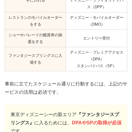
手に入れる
ディズニー・プライオリティパ
ス（DPP）
レストランのモバイルオーダー
ディズニー・モバイルオーダー
をする
（DMO）
ショーやパレードの鑑賞券の抽
エントリー受付
選をする
ディズニー・プレミアアクセス
ファンタジースプリングスに入
（DPA）
場する
スタンバイパス（SP）
事前に立てたスケジュール通りに行動するには、上記のサ
ービスの活用は必須です。
東京ディズニーシーの新エリア
『ファンタジースプ
リングス』
に入るためには、
DPAやSPの取得が必須
です。