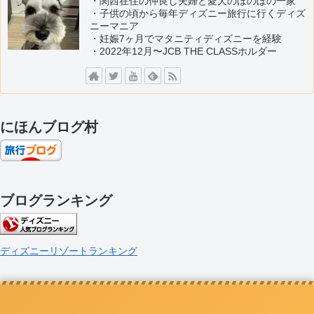
・関西在住の仲良し夫婦と愛犬のほのぼの一家
・子供の頃から毎年ディズニー旅行に行くディズ
ニーマニア
・妊娠7ヶ月でマタニティディズニーを経験
・2022年12月〜JCB THE CLASSホルダー
にほんブログ村
ブログランキング
ディズニーリゾートランキング