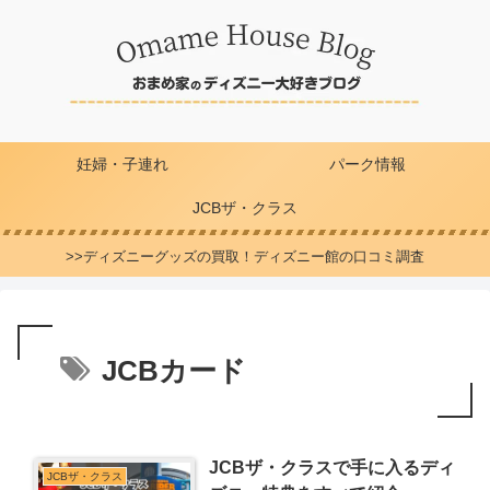
妊婦・子連れ
パーク情報
JCBザ・クラス
>>ディズニーグッズの買取！ディズニー館の口コミ調査
JCBカード
JCBザ・クラスで手に入るディ
JCBザ・クラス