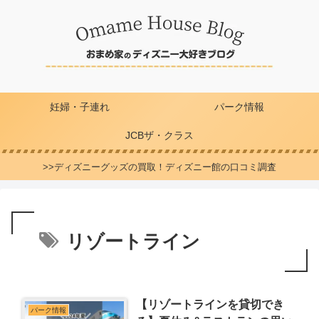
妊婦・子連れ
パーク情報
JCBザ・クラス
>>ディズニーグッズの買取！ディズニー館の口コミ調査
リゾートライン
【リゾートラインを貸切でき
パーク情報